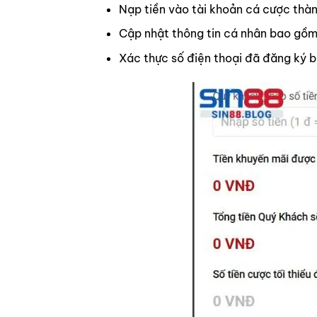
Nạp tiền vào tài khoản cá cược thành
Cập nhật thông tin cá nhân bao gồm 
Xác thực số điện thoại đã đăng ký