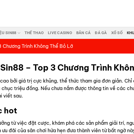
IỆU SIN88
THỂ THAO
LIVE CASINO
BẮN CÁ
ĐÁ GÀ
XỔ SỐ
KHU
3 Chương Trình Không Thể Bỏ Lỡ
Sin88 – Top 3 Chương Trình Khô
cao bởi giá trị cực khủng, thể thức tham gia đơn giản. Chỉ
g chục triệu đồng. Nếu chưa nắm được thông tin về các chư
i viết sau.
c hot
ưởng từ việc đặt cược, khám phá các sản phẩm giải trí, ngư
h ưu đãi của sân chơi hứa hẹn đưa thành viên từ bất ngờ n