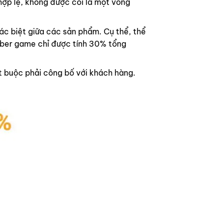
 hợp lệ, không được coi là một vòng
ác biệt giữa các sản phẩm. Cụ thể, thể
mber game chỉ được tính 30% tổng
ắt buộc phải công bố với khách hàng.