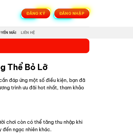
ĐĂNG KÝ
ĐĂNG NHẬP
YẾN MÃI
LIÊN HỆ
ng Thể Bỏ Lỡ
 cần đáp ứng một số điều kiện, bạn đã
ơng trình ưu đãi hot nhất, tham khảo
ời chơi còn có thể tăng thu nhập khi
ày đến ngạc nhiên khác.