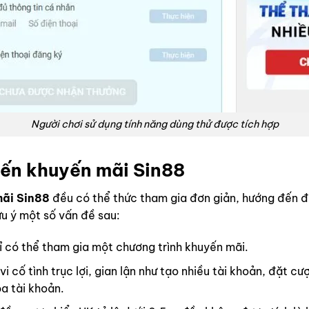
Người chơi sử dụng tính năng dùng thử được tích hợp
 đến khuyến mãi Sin88
ãi Sin88
đều có thể thức tham gia đơn giản, hướng đến đối
ưu ý một số vấn đề sau:
hỉ có thể tham gia một chương trình khuyến mãi.
 cố tình trục lợi, gian lận như tạo nhiều tài khoản, đặt cượ
óa tài khoản.