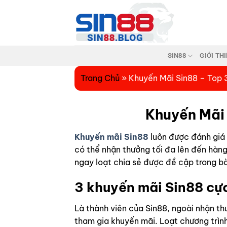
Chuyển
đến
nội
dung
SIN88
GIỚI TH
Trang Chủ
»
Khuyến Mãi Sin88 – Top 
Khuyến Mãi 
Khuyến mãi Sin88
luôn được đánh giá 
có thể nhận thưởng tối đa lên đến hàn
ngay loạt chia sẻ được đề cập trong bà
3 khuyến mãi Sin88 cự
Là thành viên của Sin88, ngoài nhận th
tham gia khuyến mãi. Loạt chương trìn