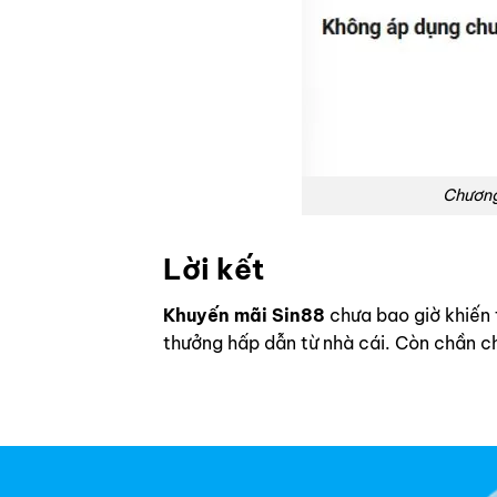
Chương
Lời kết
Khuyến mãi Sin88
chưa bao giờ khiến 
thưởng hấp dẫn từ nhà cái. Còn chần c