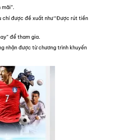
n mãi”.
 chí được đề xuất như “Được rút tiền
gay” để tham gia.
ởng nhận được từ chương trình khuyến