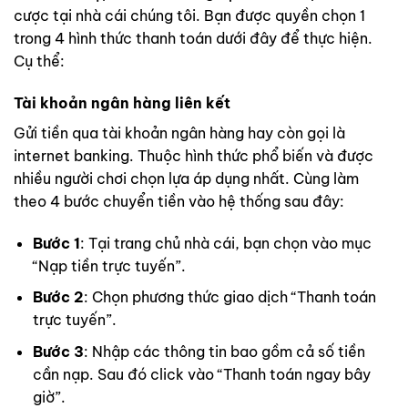
cược tại nhà cái chúng tôi. Bạn được quyền chọn 1
trong 4 hình thức thanh toán dưới đây để thực hiện.
Cụ thể:
Tài khoản ngân hàng liên kết
Gửi tiền qua tài khoản ngân hàng hay còn gọi là
internet banking. Thuộc hình thức phổ biến và được
nhiều người chơi chọn lựa áp dụng nhất. Cùng làm
theo 4 bước chuyển tiền vào hệ thống sau đây:
Bước 1
: Tại trang chủ nhà cái, bạn chọn vào mục
“Nạp tiền trực tuyến”.
Bước 2
: Chọn phương thức giao dịch “Thanh toán
trực tuyến”.
Bước 3
: Nhập các thông tin bao gồm cả số tiền
cần nạp. Sau đó click vào “Thanh toán ngay bây
giờ”.