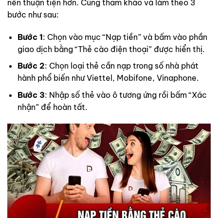
nên thuận tiện hơn. Cùng tham khảo và làm theo 3
bước như sau:
Bước 1
: Chọn vào mục “Nạp tiền” và bấm vào phần
giao dịch bằng “Thẻ cào điện thoại” được hiển thị.
Bước 2
: Chọn loại thẻ cần nạp trong số nhà phát
hành phổ biến như Viettel, Mobifone, Vinaphone.
Bước 3
: Nhập số thẻ vào ô tương ứng rồi bấm “Xác
nhận” để hoàn tất.