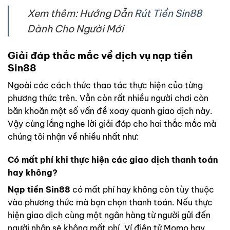
Xem thêm:
Hướng Dẫn
Rút Tiền Sin88
Dành Cho Người Mới
Giải đáp thắc mắc về dịch vụ nạp tiền
Sin88
Ngoài các cách thức thao tác thực hiện của từng
phương thức trên. Vẫn còn rất nhiều người chơi còn
băn khoăn một số vấn đề xoay quanh giao dịch này.
Vậy cùng lắng nghe lời giải đáp cho hai thắc mắc mà
chúng tôi nhận về nhiều nhất như:
Có mất phí khi thực hiện các giao dịch thanh toán
hay không?
Nạp tiền Sin88
có mất phí hay không còn tùy thuộc
vào phương thức mà bạn chọn thanh toán. Nếu thực
hiện giao dịch cùng một ngân hàng từ người gửi đến
người nhận sẽ không mất phí. Ví điện tử Momo hay