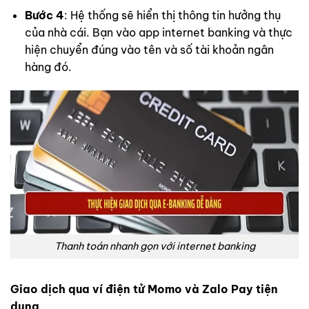
Bước 4
: Hệ thống sẽ hiển thị thông tin hưởng thụ
của nhà cái. Bạn vào app internet banking và thực
hiện chuyển đúng vào tên và số tài khoản ngân
hàng đó.
Thanh toán nhanh gọn với internet banking
Giao dịch qua ví điện tử Momo và Zalo Pay tiện
dụng