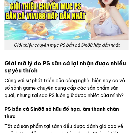
Giới thiệu chuyên mục PS bắn cá Sin88 hấp dẫn nhất
Giải mã lý do PS săn cá lại nhận được nhiều
sự yêu thích
Cùng với sự phát triển của công nghệ, hiện nay có vô
số sảnh game chuyên cung cấp các sản phẩm săn
quái, nhưng tại sao PS luôn giữ được nhiệt của mình?
PS bắn cá Sin88 sở hữu đồ họa, âm thanh chân
thực
Tất cả sản phẩm tại sảnh đều được đánh giá cao về