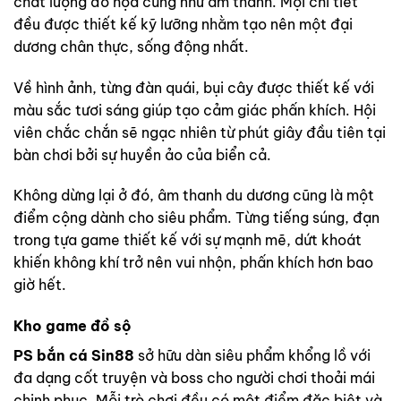
chất lượng đồ họa cũng như âm thanh. Mọi chi tiết
đều được thiết kế kỹ lưỡng nhằm tạo nên một đại
dương chân thực, sống động nhất.
Về hình ảnh, từng đàn quái, bụi cây được thiết kế với
màu sắc tươi sáng giúp tạo cảm giác phấn khích. Hội
viên chắc chắn sẽ ngạc nhiên từ phút giây đầu tiên tại
bàn chơi bởi sự huyền ảo của biển cả.
Không dừng lại ở đó, âm thanh du dương cũng là một
điểm cộng dành cho siêu phẩm. Từng tiếng súng, đạn
trong tựa game thiết kế với sự mạnh mẽ, dứt khoát
khiến không khí trở nên vui nhộn, phấn khích hơn bao
giờ hết.
Kho game đồ sộ
PS bắn cá Sin88
sở hữu dàn siêu phẩm khổng lồ với
đa dạng cốt truyện và boss cho người chơi thoải mái
chinh phục. Mỗi trò chơi đều có một điểm đặc biệt và