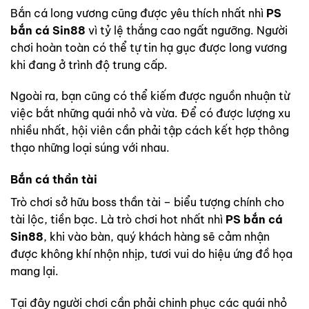
Bắn cá long vương cũng được yêu thích nhất nhì
PS
bắn cá Sin88
vì tỷ lệ thắng cao ngất ngưỡng. Người
chơi hoàn toàn có thể tự tin hạ gục được long vương
khi đang ở trình độ trung cấp.
Ngoài ra, bạn cũng có thể kiếm được nguồn nhuận từ
việc bắt những quái nhỏ và vừa. Để có được lượng xu
nhiều nhất, hội viên cần phải tập cách kết hợp thông
thạo những loại súng với nhau.
Bắn cá thần tài
Trò chơi sở hữu boss thần tài – biểu tượng chính cho
tài lộc, tiền bạc. Là trò chơi hot nhất nhì
PS bắn cá
Sin88
, khi vào bàn, quý khách hàng sẽ cảm nhận
được không khí nhộn nhịp, tươi vui do hiệu ứng đồ họa
mang lại.
Tại đây người chơi cần phải chinh phục các quái nhỏ