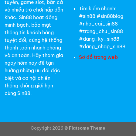
tuyến, game slot, bắn cá
Tìm kiếm nhanh:
và nhiều trò chơi hấp dẫn
#sin88 #sin88blog
khác. Sin88 hoạt động
#nha_cai_sin88
minh bạch, bảo mật
#trang_chu_sin88
thông tin khách hàng
#dang_ky_sin88
tuyệt đối, cùng hệ thống
#dang_nhap_sin88
thanh toán nhanh chóng
và an toàn. Hãy tham gia
Sơ đồ trang web
ngay hôm nay để tận
hưởng những ưu đãi đặc
biệt và cơ hội chiến
thắng không giới hạn
cùng Sin88!
Copyright 2026 ©
Flatsome Theme