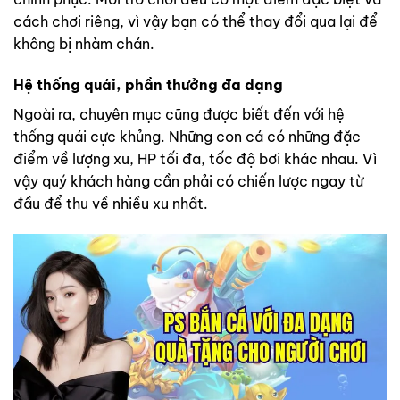
cách chơi riêng, vì vậy bạn có thể thay đổi qua lại để
không bị nhàm chán.
Hệ thống quái, phần thưởng đa dạng
Ngoài ra, chuyên mục cũng được biết đến với hệ
thống quái cực khủng. Những con cá có những đặc
điểm về lượng xu, HP tối đa, tốc độ bơi khác nhau. Vì
vậy quý khách hàng cần phải có chiến lược ngay từ
đầu để thu về nhiều xu nhất.