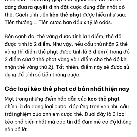
dàng đưa ra quyết định đặt cược đúng đắn nhất có
thể. Cách tính tiền
kèo thẻ phạt
được hiểu như sau:
Tiền thưởng = Tiền cược ban đầu x tỷ lệ odds.
Bên cạnh đó, thẻ vàng được tính là 1 điểm, thẻ đỏ
được tính là 2 điểm. Như vậy, nếu cầu thủ nhận 2 thẻ
vàng thì điểm thẻ phạt được tính là 3 điểm ( trong đó
2 điểm của 2 thẻ phạt vàng và 1 điểm cho thẻ đỏ khi
nhận thẻ vàng thứ 2). Tất nhiên, điểm này sẽ được sử
dụng để tính số tiền thắng cược.
Các loại kèo thẻ phạt cơ bản nhất hiện nay
Một trong những điểm hấp dẫn của
kèo thẻ phạt
chính là đa dạng loại cược, đáp ứng trọn vẹn nhu cầu
trải nghiệm của anh em cược thẻ. Dưới đây là 3 loại
kèo phổ biến nhất mà các tín đồ đam mê cá độ không
nên bỏ lỡ: