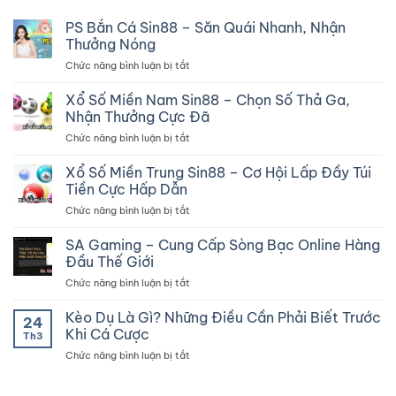
PS Bắn Cá Sin88 – Săn Quái Nhanh, Nhận
Thưởng Nóng
Chức năng bình luận bị tắt
ở
PS
Bắn
Xổ Số Miền Nam Sin88 – Chọn Số Thả Ga,
Cá
Nhận Thưởng Cực Đã
Sin88
Chức năng bình luận bị tắt
ở
–
Xổ
Săn
Số
Xổ Số Miền Trung Sin88 – Cơ Hội Lấp Đầy Túi
Quái
Miền
Nhanh,
Tiền Cực Hấp Dẫn
Nam
Nhận
Chức năng bình luận bị tắt
ở
Sin88
Thưởng
Xổ
–
Nóng
Số
SA Gaming – Cung Cấp Sòng Bạc Online Hàng
Chọn
Miền
Số
Đầu Thế Giới
Trung
Thả
Chức năng bình luận bị tắt
ở
Sin88
Ga,
SA
–
Nhận
Gaming
Kèo Dụ Là Gì? Những Điều Cần Phải Biết Trước
Cơ
Thưởng
24
–
Hội
Khi Cá Cược
Cực
Th3
Cung
Lấp
Đã
Chức năng bình luận bị tắt
ở
Cấp
Đầy
Kèo
Sòng
Túi
Dụ
Bạc
Tiền