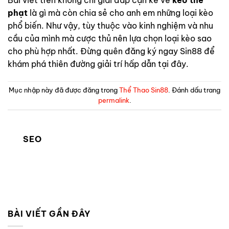
phạt
là gì mà còn chia sẻ cho anh em những loại kèo
phổ biến. Như vậy, tùy thuộc vào kinh nghiệm và nhu
cầu của mình mà cược thủ nên lựa chọn loại kèo sao
cho phù hợp nhất. Đừng quên đăng ký ngay Sin88 để
khám phá thiên đường giải trí hấp dẫn tại đây.
Mục nhập này đã được đăng trong
Thể Thao Sin88
. Đánh dấu trang
permalink
.
SEO
BÀI VIẾT GẦN ĐÂY