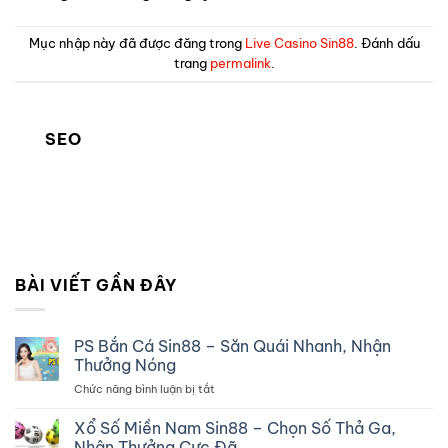
Mục nhập này đã được đăng trong
Live Casino Sin88
. Đánh dấu
trang
permalink
.
SEO
BÀI VIẾT GẦN ĐÂY
PS Bắn Cá Sin88 – Săn Quái Nhanh, Nhận
Thưởng Nóng
Chức năng bình luận bị tắt
ở
PS
Bắn
Xổ Số Miền Nam Sin88 – Chọn Số Thả Ga,
Cá
Nhận Thưởng Cực Đã