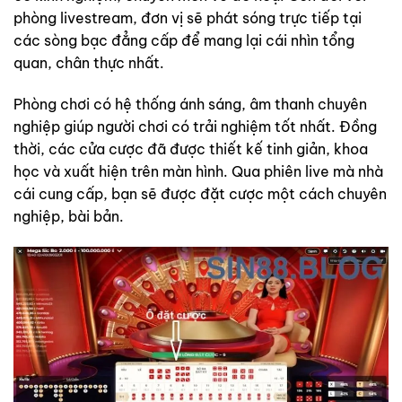
phòng livestream, đơn vị sẽ phát sóng trực tiếp tại
các sòng bạc đẳng cấp để mang lại cái nhìn tổng
quan, chân thực nhất.
Phòng chơi có hệ thống ánh sáng, âm thanh chuyên
nghiệp giúp người chơi có trải nghiệm tốt nhất. Đồng
thời, các cửa cược đã được thiết kế tinh giản, khoa
học và xuất hiện trên màn hình. Qua phiên live mà nhà
cái cung cấp, bạn sẽ được đặt cược một cách chuyên
nghiệp, bài bản.