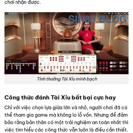
chơi nhận được.
Tính thưởng ​​Tài Xỉu minh bạch
Công thức đánh Tài Xỉu bất bại cực hay
Chỉ với việc chọn lựa giữa lớn và nhỏ, người chơi đã có
thể tham gia game mà không lo lỗ vốn. Nhưng để đảm
bảo rằng bản thân có một trải nghiệm an toàn nhất thì
việc tìm hiểu các công thức vẫn luôn là điều cần thiết.