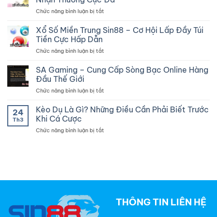
Sin88
Chức năng bình luận bị tắt
ở
–
Xổ
Săn
Số
Xổ Số Miền Trung Sin88 – Cơ Hội Lấp Đầy Túi
Quái
Miền
Nhanh,
Tiền Cực Hấp Dẫn
Nam
Nhận
Chức năng bình luận bị tắt
ở
Sin88
Thưởng
Xổ
–
Nóng
Số
SA Gaming – Cung Cấp Sòng Bạc Online Hàng
Chọn
Miền
Số
Đầu Thế Giới
Trung
Thả
Chức năng bình luận bị tắt
ở
Sin88
Ga,
SA
–
Nhận
Gaming
Kèo Dụ Là Gì? Những Điều Cần Phải Biết Trước
Cơ
Thưởng
24
–
Hội
Khi Cá Cược
Cực
Th3
Cung
Lấp
Đã
Chức năng bình luận bị tắt
ở
Cấp
Đầy
Kèo
Sòng
Túi
Dụ
Bạc
Tiền
Là
Online
Cực
Gì?
Hàng
Hấp
Những
Đầu
Dẫn
Điều
Thế
Cần
Giới
Phải
THÔNG TIN LIÊN HỆ
Biết
Trước