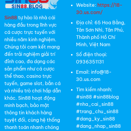
Khi
Website:
https://18-
Cá
30.us.com/
Cược
Sin88
tự hào là nhà cái
Địa chỉ:
65 Hoa Bằng,
hàng đầu trong lĩnh vực
Tân Sơn Nhì, Tân Phú,
cá cược trực tuyến với
Thành phố Hồ Chí
nhiều năm kinh nghiệm.
Minh, Việt Nam
Chúng tôi cam kết mang
đến trải nghiệm giải trí
Số điện thoại:
đỉnh cao, đa dạng các
0936351131
sản phẩm như cá cược
Email:
info@18-
thể thao, casino trực
30.us.com
tuyến, game slot, bắn cá
Tìm kiếm nhanh:
và nhiều trò chơi hấp dẫn
#sin88 #sin88blog
khác. Sin88 hoạt động
#nha_cai_sin88
minh bạch, bảo mật
#trang_chu_sin88
thông tin khách hàng
#dang_ky_sin88
tuyệt đối, cùng hệ thống
#dang_nhap_sin88
thanh toán nhanh chóng