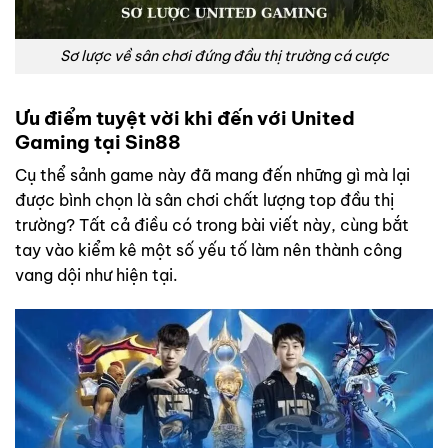
Sơ lược về sân chơi đứng đầu thị trường cá cược
Ưu điểm tuyệt vời khi đến với United
Gaming tại Sin88
Cụ thể sảnh game này đã mang đến những gì mà lại
được bình chọn là sân chơi chất lượng top đầu thị
trường? Tất cả điều có trong bài viết này, cùng bắt
tay vào kiểm kê một số yếu tố làm nên thành công
vang dội như hiện tại.