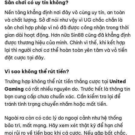
Sân chơi có uy tín không?
Nền tảng khẳng định nơi đây vô cùng uy tín, an toàn
và chất lượng. Sở dĩ nói như vậy vì UG chắc chắn là
sân chơi hợp pháp vì nó đã được công nhận trong thời
gian dài hoạt động. Hơn nữa Sin88 cũng đã khẳng định
được thương hiệu của mình. Chính vì thế, khi kết hợp
lại thì người chơi cơ thể hoàn toàn yên tâm và vỏ tiền
đặt cược tại đây.
Vì sao không thể rút tiền?
Trường hợp không thể rút tiền thắng cược tại
United
Gaming
có rất nhiều nguyên do. Trước hết là thông tin
bạn cung cấp chưa chuẩn xác. Cần kiểm tra lại để
tránh tình trạng chuyển nhầm hoặc mất tiền.
Ngoài ra còn có các lý do ngoại cảnh như hệ thống
bảo trì, mất mạng. Hãy xem xét thật kỹ để hạn chế
mọi rủi ro về tiền bạc khi cá cược. Nếu gặp bất chắc,