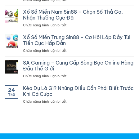
PS
Bắn
Xổ Số Miền Nam Sin88 – Chọn Số Thả Ga,
Cá
Nhận Thưởng Cực Đã
Sin88
Chức năng bình luận bị tắt
ở
–
Xổ
Săn
Số
Xổ Số Miền Trung Sin88 – Cơ Hội Lấp Đầy Túi
Quái
Miền
Nhanh,
Tiền Cực Hấp Dẫn
Nam
Nhận
Chức năng bình luận bị tắt
ở
Sin88
Thưởng
Xổ
–
Nóng
Số
SA Gaming – Cung Cấp Sòng Bạc Online Hàng
Chọn
Miền
Số
Đầu Thế Giới
Trung
Thả
Chức năng bình luận bị tắt
ở
Sin88
Ga,
SA
–
Nhận
Gaming
Kèo Dụ Là Gì? Những Điều Cần Phải Biết Trước
Cơ
Thưởng
24
–
Hội
Khi Cá Cược
Cực
Th3
Cung
Lấp
Đã
Chức năng bình luận bị tắt
ở
Cấp
Đầy
Kèo
Sòng
Túi
Dụ
Bạc
Tiền
Là
Online
Cực
Gì?
Hàng
Hấp
Những
Đầu
Dẫn
Điều
Thế
Cần