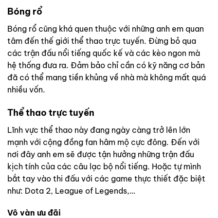
Bóng rổ
Bóng rổ cũng khá quen thuộc với những anh em quan
tâm đến thế giới thể thao trực tuyến. Đừng bỏ qua
các trận đấu nổi tiếng quốc kế và các kèo ngon mà
hệ thống đưa ra. Đảm bảo chỉ cần có kỹ năng cơ bản
đã có thể mang tiền khủng về nhà mà không mất quá
nhiều vốn.
Thể thao trực tuyến
Lĩnh vực thể thao này đang ngày càng trở lên lớn
mạnh với cộng đồng fan hâm mộ cực đông. Đến với
nơi đây anh em sẽ được tận hưởng những trận đấu
kịch tính của các câu lạc bộ nổi tiếng. Hoặc tự mình
bắt tay vào thi đấu với các game thực thiết đặc biệt
như: Dota 2, League of Legends,…
Vô vàn ưu đãi