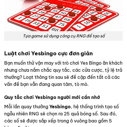
Tựa game sử dụng công cụ RNG để tạo số
Luật chơi Yesbingo cực đơn giản
Bạn muốn thử vận may với trò chơi Yes Bingo ăn khách
nhưng chưa nắm chắc quy tắc, các cửa cược, tỷ lệ trả
thưởng? Loạt thông tin sau sẽ đề cập đến tất cả các
vấn đề bạn vẫn đang quan tâm, tò mò.
Quy tắc chơi Yesbingo người mới cần nhớ
Mỗi lần quay thưởng
Yesbingo
, hệ thống trình tạo số
ngẫu nhiên RNG sẽ chọn ra 25 quả bóng số. Sau đó,
các số sẽ được sắp xếp trong ô vuông bao gồm 5