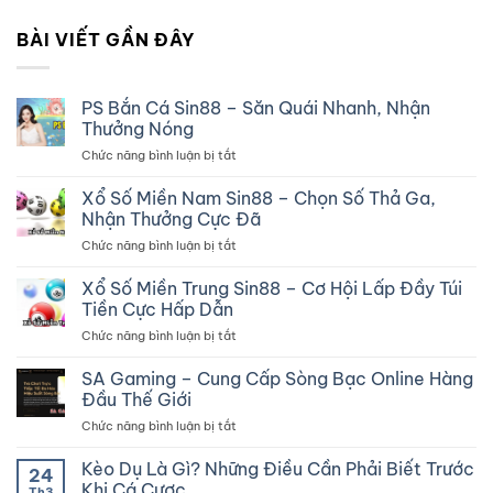
BÀI VIẾT GẦN ĐÂY
PS Bắn Cá Sin88 – Săn Quái Nhanh, Nhận
Thưởng Nóng
Chức năng bình luận bị tắt
ở
PS
Bắn
Xổ Số Miền Nam Sin88 – Chọn Số Thả Ga,
Cá
Nhận Thưởng Cực Đã
Sin88
Chức năng bình luận bị tắt
ở
–
Xổ
Săn
Số
Xổ Số Miền Trung Sin88 – Cơ Hội Lấp Đầy Túi
Quái
Miền
Nhanh,
Tiền Cực Hấp Dẫn
Nam
Nhận
Chức năng bình luận bị tắt
ở
Sin88
Thưởng
Xổ
–
Nóng
Số
SA Gaming – Cung Cấp Sòng Bạc Online Hàng
Chọn
Miền
Số
Đầu Thế Giới
Trung
Thả
Chức năng bình luận bị tắt
ở
Sin88
Ga,
SA
–
Nhận
Gaming
Kèo Dụ Là Gì? Những Điều Cần Phải Biết Trước
Cơ
Thưởng
24
–
Hội
Khi Cá Cược
Cực
Th3