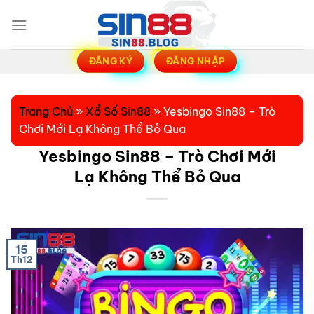
Chuyển
đến
nội
dung
ĐĂNG KÝ
ĐĂNG NHẬP
Trang Chủ
»
Xổ Số Sin88
»
Yesbingo Sin88 – Trò
Chơi Mới Lạ Không Thể Bỏ Qua
Yesbingo Sin88 – Trò Chơi Mới
Lạ Không Thể Bỏ Qua
15
Th12