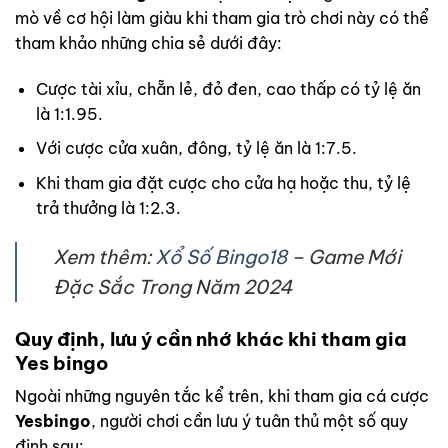
mò về cơ hội làm giàu khi tham gia trò chơi này có thể
tham khảo những chia sẻ dưới đây:
Cược tài xỉu, chẵn lẻ, đỏ đen, cao thấp có tỷ lệ ăn
là 1:1.95.
Với cược cửa xuân, đông, tỷ lệ ăn là 1:7.5.
Khi tham gia đặt cược cho cửa hạ hoặc thu, tỷ lệ
trả thưởng là 1:2.3.
Xem thêm:
Xổ Số Bingo18
– Game Mới
Đặc Sắc Trong Năm 2024
Quy định, lưu ý cần nhớ khác khi tham gia
Yes bingo
Ngoài những nguyên tắc kể trên, khi tham gia cá cược
Yesbingo
, người chơi cần lưu ý tuân thủ một số quy
định sau: