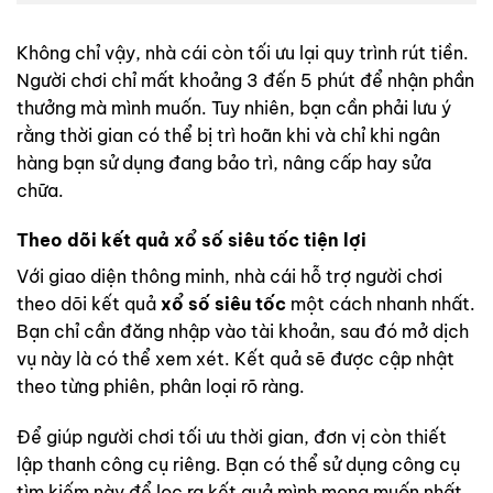
Không chỉ vậy, nhà cái còn tối ưu lại quy trình rút tiền.
Người chơi chỉ mất khoảng 3 đến 5 phút để nhận phần
thưởng mà mình muốn. Tuy nhiên, bạn cần phải lưu ý
rằng thời gian có thể bị trì hoãn khi và chỉ khi ngân
hàng bạn sử dụng đang bảo trì, nâng cấp hay sửa
chữa.
Theo dõi kết quả xổ số siêu tốc tiện lợi
Với giao diện thông minh, nhà cái hỗ trợ người chơi
theo dõi kết quả
xổ số siêu tốc
một cách nhanh nhất.
Bạn chỉ cần đăng nhập vào tài khoản, sau đó mở dịch
vụ này là có thể xem xét. Kết quả sẽ được cập nhật
theo từng phiên, phân loại rõ ràng.
Để giúp người chơi tối ưu thời gian, đơn vị còn thiết
lập thanh công cụ riêng. Bạn có thể sử dụng công cụ
tìm kiếm này để lọc ra kết quả mình mong muốn nhất.