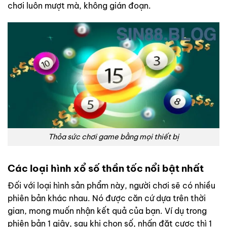
chơi luôn mượt mà, không gián đoạn.
Thỏa sức chơi game bằng mọi thiết bị
Các loại hình xổ số thần tốc nổi bật nhất
Đối với loại hình sản phẩm này, người chơi sẽ có nhiều
phiên bản khác nhau. Nó được căn cứ dựa trên thời
gian, mong muốn nhận kết quả của bạn. Ví dụ trong
phiên bản 1 giây, sau khi chọn số, nhấn đặt cược thì 1