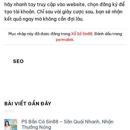
hãy nhanh tay truy cập vào website, chọn đăng ký để
tạo tài khoản. Chỉ sau vài giây cược sau, bạn sẽ nhận
kết quả ngay mà không cần đợi lâu.
Mục nhập này đã được đăng trong
Xổ Số Sin88
. Đánh dấu trang
permalink
.
SEO
BÀI VIẾT GẦN ĐÂY
PS Bắn Cá Sin88 – Săn Quái Nhanh, Nhận
Thưởng Nóng