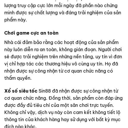
lượng truy cập cực lớn mỗi ngày đã phần nào chứng
minh được sự chất lượng và đáng trải nghiệm của sản
phẩm này.
Chơi game cực an toàn
Nhà cái đảm bảo rằng các hoạt động của sản phẩm
này luôn diễn ra an toàn, không gián đoạn. Người chơi
sẽ được trải nghiệm trên những nền tảng, uy tín vì đơn
vị chỉ hợp tác các thương hiệu vô cùng uy tín. Họ đã
nhận được sự công nhận từ cơ quan chức năng có
thẩm quyền.
Xổ số siêu tốc
Sin88 đã nhận được sự công nhận từ
cơ quan chức năng. Đồng thời, sản phẩm còn đáp ứng
được đầy đủ tiêu chí của một sân chơi trực tuyến.
Không chỉ vậy, dịch vụ này còn cam kết không tiết lộ
thông tin của khách hàng hay sử dụng với bất kỳ mục
đích nào khác.