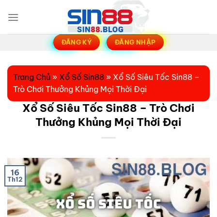
Chuyển
đến
nội
dung
ĐĂNG KÝ
ĐĂNG NHẬP
Trang Chủ
»
Xổ Số Sin88
»
Xổ Số Siêu Tốc Sin88 –
Trò Chơi Thưởng Khủng Mọi Thời Đại
Xổ Số Siêu Tốc Sin88 – Trò Chơi
Thưởng Khủng Mọi Thời Đại
16
Th12